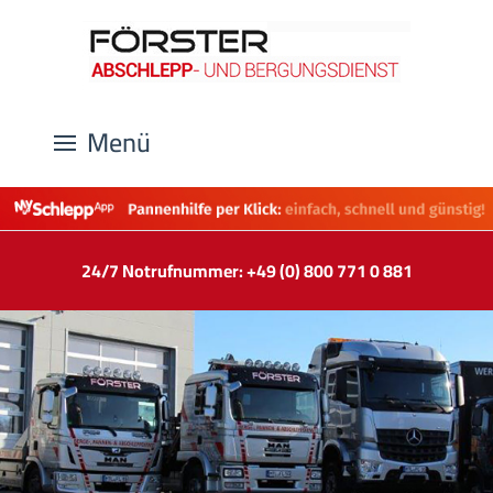
Menü
24/7 Notrufnummer: +49 (0) 800 771 0 881