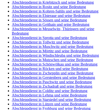
Abschleppdienst in Belgershain und seine Bedeutung
Abschleppdienst in Wachau und seine Bedeutung
Abschleppdienst in Störmthal und seine Bedeutung
Abschleppdienst in Seifertshain und seine Bedeutung
Abschleppdienst in Bad Dürrenberg und seine Bedeutung
Abschleppdienst in Poserna und seine Bedeutung
Abschleppdienst in Kriebitzsch und seine Bedeutung
Abschleppdienst in Rositz und seine Bedeutung
Abschleppdienst in Kohren-Sahlis und seine Bedeutung
Abschleppdienst in Elsteraue und seine Bedeutung
Abschleppdienst in Sössen und seine Bedeutung
Abschleppdienst in Geithain und seine Bedeutung
Abschleppdienst in Meuselwitz, Thüringen und seine
Bedeutung
Abschleppdienst in Sprotta und seine Bedeutung
Abschleppdienst in Tollwitz und seine Bedeutung
Abschleppdienst in Muschwitz und seine Bedeutung
Abschleppdienst in Mörtitz und seine Bedeutung
Abschleppdienst in Windischleuba und seine Bedeutung
Abschleppdienst in Mutzschen und seine Bedeutung
Abschleppdienst in Schönwölkau und seine Bedeutung
Abschleppdienst in Röcken und seine Bedeutung
Abschleppdienst in Zschepplin und seine Bedeutung
Abschleppdienst in Gerstenberg und seine Bedeutung
Abschleppdienst in Paschwitz und seine Bedeutung