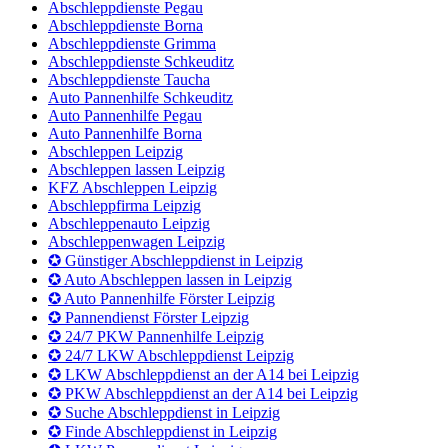
Abschleppdienst Pannenhilfe Weißenfels
Abschleppdienst Pannenhilfe Naumburg
Auto Pannenhilfe Taucha
Auto Pannenhilfe Leipzig
Abschleppdienste Leipzig
Abschleppdienste Pegau
Abschleppdienste Borna
Abschleppdienste Grimma
Abschleppdienste Schkeuditz
Abschleppdienste Taucha
Auto Pannenhilfe Schkeuditz
Auto Pannenhilfe Pegau
Auto Pannenhilfe Borna
Abschleppen Leipzig
Abschleppen lassen Leipzig
KFZ Abschleppen Leipzig
Abschleppfirma Leipzig
Abschleppenauto Leipzig
Abschleppenwagen Leipzig
✪ Günstiger Abschleppdienst in Leipzig
✪ Auto Abschleppen lassen in Leipzig
✪ Auto Pannenhilfe Förster Leipzig
✪ Pannendienst Förster Leipzig
✪ 24/7 PKW Pannenhilfe Leipzig