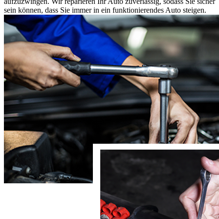
daher Teile, die einen Eingriff erfordern.
Wir sind ein Team von Mechanikern und nicht nur Spezialisten für
den Austausch von Teilen durch teurere. Wir kümmern uns um das
Auto, ohne Ihnen die Verwendung der teuersten Teile
aufzuzwingen. Wir reparieren Ihr Auto zuverlässig, sodass Sie sicher
sein können, dass Sie immer in ein funktionierendes Auto steigen.