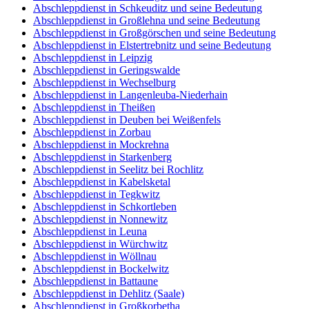
Abschleppdienst in Zschadraß und seine Bedeutung
Abschleppdienst in Colditz und seine Bedeutung
Abschleppdienst in Lehma und seine Bedeutung
Abschleppdienst in Starsiedel und seine Bedeutung
Abschleppdienst in Lützen und seine Bedeutung
Abschleppdienst in Frohburg und seine Bedeutung
Abschleppdienst in Schkeuditz und seine Bedeutung
Abschleppdienst in Großlehna und seine Bedeutung
Abschleppdienst in Großgörschen und seine Bedeutung
Abschleppdienst in Elstertrebnitz und seine Bedeutung
Abschleppdienst in Leipzig
Abschleppdienst in Geringswalde
Abschleppdienst in Wechselburg
Abschleppdienst in Langenleuba-Niederhain
Abschleppdienst in Theißen
Abschleppdienst in Deuben bei Weißenfels
Abschleppdienst in Zorbau
Abschleppdienst in Mockrehna
Abschleppdienst in Starkenberg
Abschleppdienst in Seelitz bei Rochlitz
Abschleppdienst in Kabelsketal
Abschleppdienst in Tegkwitz
Abschleppdienst in Schkortleben
Abschleppdienst in Nonnewitz
Abschleppdienst in Leuna