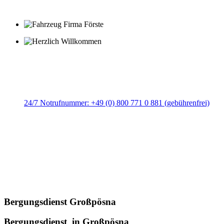
Herzlich Willkommen
Berge, Pannen- und Abschleppdienst
Förster Logistik & Nfz.-Handel
GmbH
24/7 Notrufnummer: +49 (0) 800 771 0 881 (gebührenfrei)