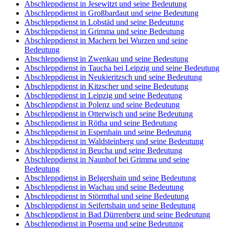
Abschleppdienst in Großbothen und seine Bedeutung
Abschleppdienst in Nepperwitz und seine Bedeutung
Abschleppdienst in Deutzen und seine Bedeutung
Abschleppdienst in Borna bei Leipzig und seine Bedeutung
Abschleppdienst in Bad Lausickt und seine Bedeutung
Abschleppdienst in Jesewitzt und seine Bedeutung
Abschleppdienst in Großbardaut und seine Bedeutung
Abschleppdienst in Lobstäd und seine Bedeutung
Abschleppdienst in Grimma und seine Bedeutung
Abschleppdienst in Machern bei Wurzen und seine
Bedeutung
Abschleppdienst in Zwenkau und seine Bedeutung
Abschleppdienst in Taucha bei Leipzig und seine Bedeutung
Abschleppdienst in Neukieritzsch und seine Bedeutung
Abschleppdienst in Kitzscher und seine Bedeutung
Abschleppdienst in Leipzig und seine Bedeutung
Abschleppdienst in Polenz und seine Bedeutung
Abschleppdienst in Otterwisch und seine Bedeutung
Abschleppdienst in Rötha und seine Bedeutung
Abschleppdienst in Espenhain und seine Bedeutung
Abschleppdienst in Waldsteinberg und seine Bedeutung
Abschleppdienst in Beucha und seine Bedeutung
Abschleppdienst in Naunhof bei Grimma und seine
Bedeutung