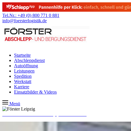
Tel.Nr.: +49 (0) 800 771 0 881
info@foersterlogistik.de
Startseite
Abschleppdienst
Autoöffnung
Leistungen
Spedition
Werkstatt
Karriere
Einsatzbilder & Videos
Menü
24/7 Notrufnummer: +49 (0) 800 771 0 881