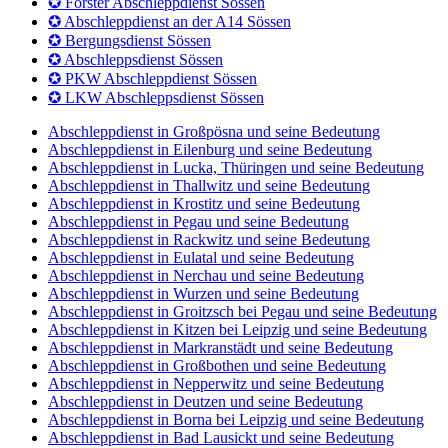
✪ PKW Abschleppdienst an der A14 bei Sössen
✪ Suche Abschleppdienst in Sössen
✪ Finde Abschleppdienst in Sössen
✪ LKW Pannendienst Sössen
✪ PKW Pannendienst Sössen
✪ Förster Abschleppdienst Sössen
✪ Abschleppdienst an der A14 Sössen
✪ Bergungsdienst Sössen
✪ Abschleppsdienst Sössen
✪ PKW Abschleppdienst Sössen
✪ LKW Abschleppsdienst Sössen
Abschleppdienst in Großpösna und seine Bedeutung
Abschleppdienst in Eilenburg und seine Bedeutung
Abschleppdienst in Lucka, Thüringen und seine Bedeutung
Abschleppdienst in Thallwitz und seine Bedeutung
Abschleppdienst in Krostitz und seine Bedeutung
Abschleppdienst in Pegau und seine Bedeutung
Abschleppdienst in Rackwitz und seine Bedeutung
Abschleppdienst in Eulatal und seine Bedeutung
Abschleppdienst in Nerchau und seine Bedeutung
Abschleppdienst in Wurzen und seine Bedeutung
Abschleppdienst in Groitzsch bei Pegau und seine Bedeutung
Abschleppdienst in Kitzen bei Leipzig und seine Bedeutung
Abschleppdienst in Markranstädt und seine Bedeutung