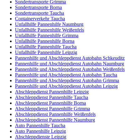
Spedition Grimma
Spedition Borna
Spedition Taucha
Sondertransporte Naumburg
Sondertransporte Weißenfels
Sondertransporte Grimma
Sondertransporte Borna
Sondertransporte Taucha
Containerverkehr Taucha
Unfallhilfe Pannenhilfe Naumburg
Unfallhilfe Pannenhilfe Weißenfels
Unfallhilfe Pannenhilfe Grimma
Unfallhilfe Pannenhilfe Borna
Unfallhilfe Pannenhilfe Taucha
Unfallhilfe Pannenhilfe Leipzig
Pannenhilfe und Abschleppdienst Autobahn Schkeuditz
Pannenhilfe und Abschleppdienst Autobahn Naumburg
Pannenhilfe und Abschleppdienst Autobahn Weißenfels
Pannenhilfe und Abschleppdienst Autobahn Taucha
Pannenhilfe und Abschleppdienst Autobahn Grimma
Pannenhilfe und Abschleppdienst Autobahn Leipzig
Abschleppdienst Pannenhilfe Leipzig
Abschleppdienst Pannenhilfe Taucha
Abschleppdienst Pannenhilfe Borna
Abschleppdienst Pannenhilfe Grimma