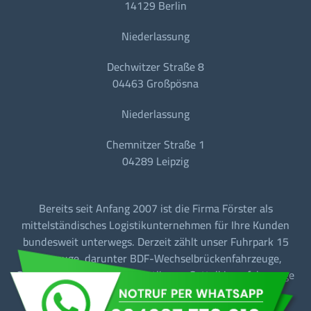
14129 Berlin
Niederlassung
Dechwitzer Straße 8
04463 Großpösna
Niederlassung
Chemnitzer Straße 1
04289 Leipzig
Bereits seit Anfang 2007 ist die Firma Förster als
mittelständisches Logistikunternehmen für Ihre Kunden
bundesweit unterwegs. Derzeit zählt unser Fuhrpark 15
Fahrzeuge, darunter BDF-Wechselbrückenfahrzeuge,
Sattelzugmaschinen mit Tautliner + Sattelkipperfahrzeuge
für den Baustellen-/Linien-/Begegnungs- und
Fernverkehr.