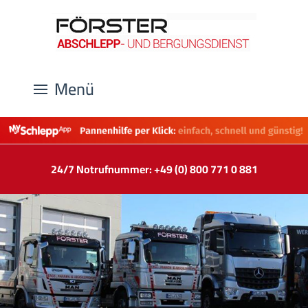
Menü
24/7 Notrufnummer: +49 (0) 800 771 0 881