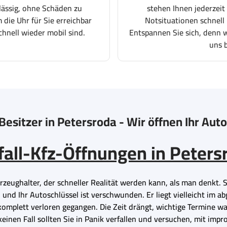
lässig, ohne Schäden zu
stehen Ihnen jederzeit
 die Uhr für Sie erreichbar
Notsituationen schnell 
chnell wieder mobil sind.
Entspannen Sie sich, denn wi
uns 
Besitzer in Petersroda - Wir öffnen Ihr Aut
fall-Kfz-Öffnungen in Peters
eughalter, der schneller Realität werden kann, als man denkt. Ste
 und Ihr Autoschlüssel ist verschwunden. Er liegt vielleicht im 
 komplett verloren gegangen. Die Zeit drängt, wichtige Termine wa
keinen Fall sollten Sie in Panik verfallen und versuchen, mit i