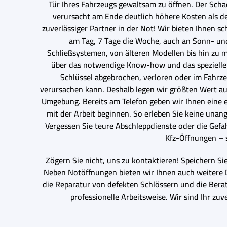
Tür Ihres Fahrzeugs gewaltsam zu öffnen. Der Scha
verursacht am Ende deutlich höhere Kosten als der
zuverlässiger Partner in der Not! Wir bieten Ihnen 
am Tag, 7 Tage die Woche, auch an Sonn- und
Schließsystemen, von älteren Modellen bis hin zu 
über das notwendige Know-how und das spezielle We
Schlüssel abgebrochen, verloren oder im Fahrze
verursachen kann. Deshalb legen wir größten Wert a
Umgebung. Bereits am Telefon geben wir Ihnen eine er
mit der Arbeit beginnen. So erleben Sie keine unan
Vergessen Sie teure Abschleppdienste oder die Gefa
Kfz-Öffnungen – s
Zögern Sie nicht, uns zu kontaktieren! Speichern Si
Neben Notöffnungen bieten wir Ihnen auch weitere D
die Reparatur von defekten Schlössern und die Berat
professionelle Arbeitsweise. Wir sind Ihr zu