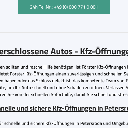
24h Tel.Nr.: +49 (0) 800 771 0 881
 verschlossene Autos - Kfz-Öffnung
en sollten und rasche Hilfe benötigen, ist Förster Kfz-Öffnungen 
etet Förster Kfz-Öffnungen einen zuverlässigen und schnellen Se
sen haben oder das Schloss defekt ist, das kompetente Team von 
, um Ihr Auto schnell und ohne Schäden zu öffnen. Verlassen Sie
en Sie von der schnellen Soforthilfe, damit Sie schnell und stres
nelle und sichere Kfz-Öffnungen in Peters
 für schnelle und sichere Kfz-Öffnungen in Petersroda und Umge