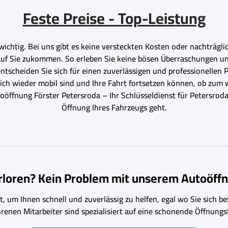
Feste Preise - Top-Leistung
wichtig. Bei uns gibt es keine versteckten Kosten oder nachträgl
 auf Sie zukommen. So erleben Sie keine bösen Überraschungen u
tscheiden Sie sich für einen zuverlässigen und professionellen Pa
glich wieder mobil sind und Ihre Fahrt fortsetzen können, ob zu
toöffnung Förster Petersroda – Ihr Schlüsseldienst für Petersro
Öffnung Ihres Fahrzeugs geht.
erloren? Kein Problem mit unserem Autoöffn
, um Ihnen schnell und zuverlässig zu helfen, egal wo Sie sich bef
hrenen Mitarbeiter sind spezialisiert auf eine schonende Öffnu