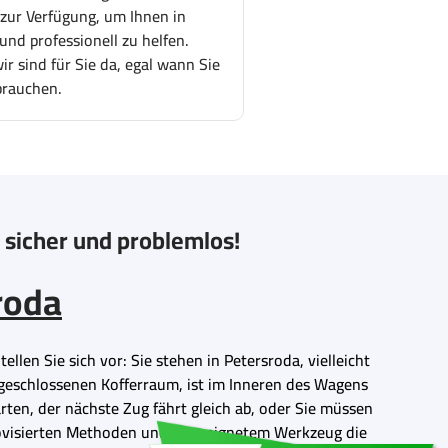
 zur Verfügung, um Ihnen in
und professionell zu helfen.
r sind für Sie da, egal wann Sie
brauchen.
o sicher und problemlos!
roda
llen Sie sich vor: Sie stehen in Petersroda, vielleicht
abgeschlossenen Kofferraum, ist im Inneren des Wagens
rten, der nächste Zug fährt gleich ab, oder Sie müssen
mprovisierten Methoden und ungeeignetem Werkzeug die