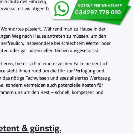
 dem Schutz des Fahrzeugs und der darin befindlichen
cherweise mit wichtigen Dokumenten, dem Handy, der
en Wohnortes passiert. Während man zu Hause in der
en langen Weg nach Hause antreten zu müssen, um den
 unerfreulich, insbesondere bei schlechtem Wetter oder
en oder gar potenziellen Dieben ausgesetzt ist.
ren, bietet sich in einem solchen Fall eine deutlich
ice steht Ihnen rund um die Uhr zur Verfügung und
r das nötige Fachwissen und spezialisiertes Werkzeug,
e, sondern vermeiden auch potenzielle Kosten für
ümmern uns um den Rest – schnell, kompetent und
etent & günstig.