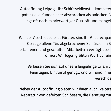
Autoöffnung Leipzig - Ihr Schlüsseldienst – kompeten
potenzielle Kunden eher abschrecken als anlocken. 
klingt oft nach minderwertiger Qualität und mangel
Wir, der Abschleppdienst Förster, sind Ihr Ansprechp
Ob zugefallene Tür, abgebrochener Schlüssel im S
erfahrenen und geschulten Mitarbeitern verfügt übe
öffnen. Wir legen größten Wert auf e
Verlassen Sie sich auf unsere langjährige Erfahr
Feiertagen. Ein Anruf genügt, und wir sind inne
verschlos
Neben der Autoöffnung bieten wir Ihnen auch weitere
Reparatur von defekten Schlössern, die Beratung zur 