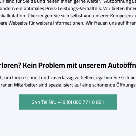
Wir sind für Sie da und helfen Ihnen gerne weiter. "Autoöffnung L
sondern ein optimales Preis-Leistungs-Verhältnis. Wir bieten Ihne
enkalkulation. Überzeugen Sie sich selbst von unserer Kompetenz
sere Webseite für weitere Informationen. Wir freuen uns auf Ihren
erloren? Kein Problem mit unserem Autoöffn
, um Ihnen schnell und zuverlässig zu helfen, egal wo Sie sich bef
hrenen Mitarbeiter sind spezialisiert auf eine schonende Öffnu
24h Tel.Nr.: +49 (0) 800 771 0 881