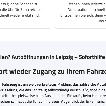
lässig, ohne Schäden zu
stehen Ihnen jederzeit
 die Uhr für Sie erreichbar
Notsituationen schnell 
chnell wieder mobil sind.
Entspannen Sie sich, denn wi
uns 
len? Autoöffnungen in Leipzig – Soforthilfe
ort wieder Zugang zu Ihrem Fahrz
 Fahrzeug ist ein weit verbreitetes Problem, das zahlreiche Aut
riegelung, die das Fahrzeug selbstständig verschließt, sobald der
keit – beispielsweise beim Ausladen des Einkaufs, beim Hineinr
 schon schnappt die Tür zu. In diesem Augenblick der Erkenntnis,