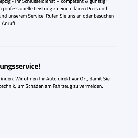
eipzig - Ihr Schlüsseldienst – kompetent & günstig"
n professionelle Leistung zu einem fairen Preis und
 und unserem Service. Rufen Sie uns an oder besuchen
 Anruf!
ungsservice!
inden. Wir öffnen Ihr Auto direkt vor Ort, damit Sie
ngstechnik, um Schäden am Fahrzeug zu vermeiden.