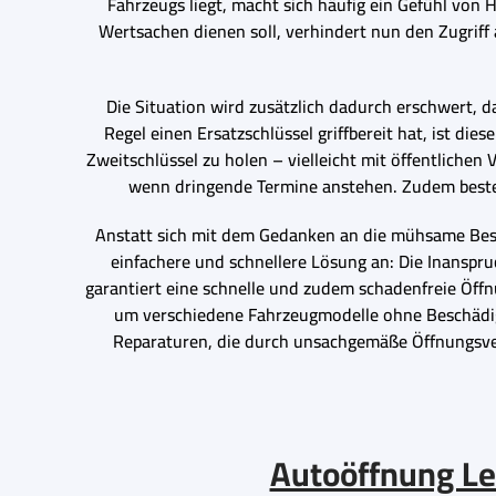
Fahrzeugs liegt, macht sich häufig ein Gefühl von H
Wertsachen dienen soll, verhindert nun den Zugrif
Die Situation wird zusätzlich dadurch erschwert, 
Regel einen Ersatzschlüssel griffbereit hat, ist d
Zweitschlüssel zu holen – vielleicht mit öffentlichen
wenn dringende Termine anstehen. Zudem besteht
Anstatt sich mit dem Gedanken an die mühsame Bescha
einfachere und schnellere Lösung an: Die Inanspr
garantiert eine schnelle und zudem schadenfreie Öffn
um verschiedene Fahrzeugmodelle ohne Beschädigu
Reparaturen, die durch unsachgemäße Öffnungsve
Autoöffnung Lei