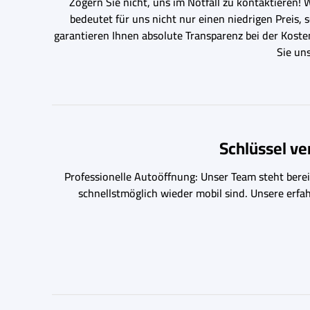
Zögern Sie nicht, uns im Notfall zu kontaktieren! 
bedeutet für uns nicht nur einen niedrigen Preis, 
garantieren Ihnen absolute Transparenz bei der Kost
Sie un
Schlüssel v
Professionelle Autoöffnung: Unser Team steht bereit
schnellstmöglich wieder mobil sind. Unsere erfa