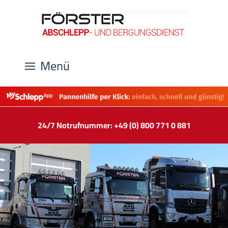
Menü
24/7 Notrufnummer: +49 (0) 800 771 0 881