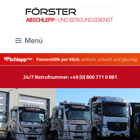
Menü
24/7 Notrufnummer: +49 (0) 800 771 0 881