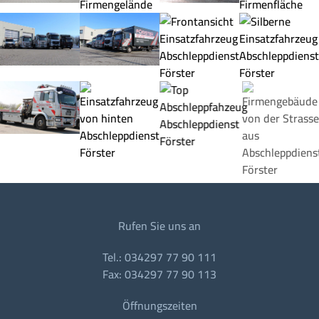
Rufen Sie uns an
Tel.: 034297 77 90 111
Fax: 034297 77 90 113
Öffnungszeiten