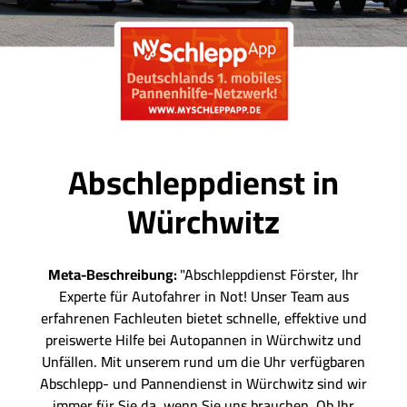
Abschleppdienst in
Würchwitz
Meta-Beschreibung:
"Abschleppdienst Förster, Ihr
Experte für Autofahrer in Not! Unser Team aus
erfahrenen Fachleuten bietet schnelle, effektive und
preiswerte Hilfe bei Autopannen in Würchwitz und
Unfällen. Mit unserem rund um die Uhr verfügbaren
Abschlepp- und Pannendienst in Würchwitz sind wir
immer für Sie da, wenn Sie uns brauchen. Ob Ihr