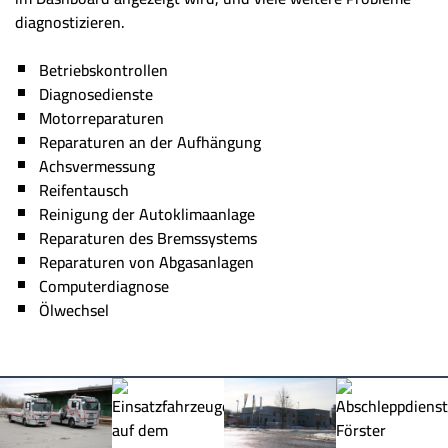
diagnostizieren.
Betriebskontrollen
Diagnosedienste
Motorreparaturen
Reparaturen an der Aufhängung
Achsvermessung
Reifentausch
Reinigung der Autoklimaanlage
Reparaturen des Bremssystems
Reparaturen von Abgasanlagen
Computerdiagnose
Ölwechsel