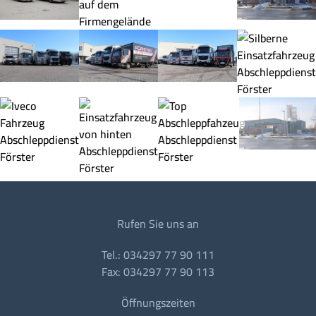
Rufen Sie uns an
Tel.: 034297 77 90 111
Fax: 034297 77 90 113
Öffnungszeiten