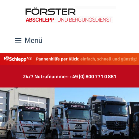
Menü
24/7 Notrufnummer: +49 (0) 800 771 0 881