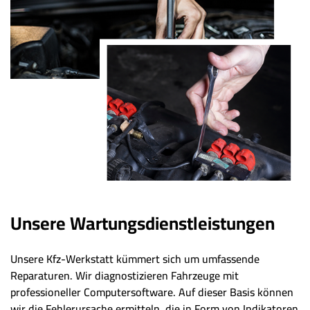
Unsere Wartungsdienstleistungen
Unsere Kfz-Werkstatt kümmert sich um umfassende
Reparaturen. Wir diagnostizieren Fahrzeuge mit
professioneller Computersoftware. Auf dieser Basis können
wir die Fehlerursache ermitteln, die in Form von Indikatoren