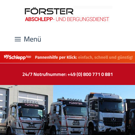
Menü
24/7 Notrufnummer: +49 (0) 800 771 0 881