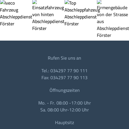
Rufen Sie uns an
Tel.: 034297 77 90 111
Fax: 034297 77 90 113
Öffnungszeiten
Mo. - Fr. 08:00 -17:00 Uhr
Sa. 08:00 Uhr-12:00 Uhr
Hauptsitz