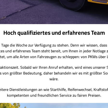
Hoch qualifiziertes und erfahrenes Team
7 Tage die Woche zur Verfügung zu stehen. Denn wir wissen, dass 
rtes und erfahrenes Team steht bereit, um Ihnen in jeder Notlage 
et, um alle Arten von Fahrzeugen zu schleppen: von PKWs über 
aktionszeit. Sobald wir Ihren Anruf erhalten, wird eines unserer 
 uns von größter Bedeutung, daher behandeln wir es mit größter So
wäre.
tere Dienstleistungen an wie Starthilfe, Reifenwechsel, Kraftstof
kompetenten und freundlichen Service zu fairen Preisen.