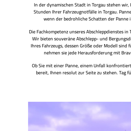
In der dynamischen Stadt in Torgau stehen wir,
Stunden Ihrer Fahrzeugnotfälle in Torgau. Pann
wenn der bedrohliche Schatten der Panne in 
Die Fachkompetenz unseres Abschleppdienstes in T
Wir bieten souveräne Abschlepp- und Bergungsdien
Ihres Fahrzeugs, dessen Größe oder Modell sind f
nehmen sie jede Herausforderung mit Bravou
Ob Sie mit einer Panne, einem Unfall konfrontiert
bereit, Ihnen resolut zur Seite zu stehen. Tag 