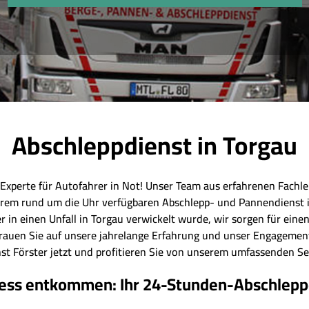
Abschleppdienst in Torgau
 Experte für Autofahrer in Not! Unser Team aus erfahrenen Fachleu
erem rund um die Uhr verfügbaren Abschlepp- und Pannendienst in
r in einen Unfall in Torgau verwickelt wurde, wir sorgen für ein
rtrauen Sie auf unsere jahrelange Erfahrung und unser Engagement
st Förster jetzt und profitieren Sie von unserem umfassenden Se
ss entkommen: Ihr 24-Stunden-Abschleppd