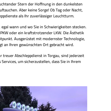
euchtender Stern der Hoffnung in den dunkelsten
uftauchen. Aber keine Sorge! Ob Tag oder Nacht,
eppdienste als Ihr zuverlässiger Leuchtturm.
 egal wann und wo Sie in Schwierigkeiten stecken.
r PKW oder ein kraftstrotzender LKW. Die Ästhetik
eitpunkt. Ausgerüstet mit modernster Technologie,
igt an Ihren gewünschten Ort gebracht wird.
r treuer Abschleppdienst in Torgau, sind jederzeit
 Services, um sicherzustellen, dass Sie in Ihrem