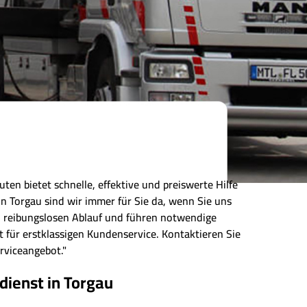
ten bietet schnelle, effektive und preiswerte Hilfe
 Torgau sind wir immer für Sie da, wenn Sie uns
en reibungslosen Ablauf und führen notwendige
 für erstklassigen Kundenservice. Kontaktieren Sie
rviceangebot."
ienst in Torgau