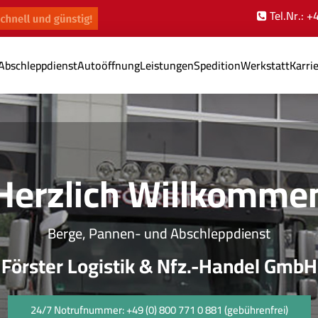
Tel.Nr.: 
Abschleppdienst
Autoöffnung
Leistungen
Spedition
Werkstatt
Karri
Herzlich Willkomme
Berge, Pannen- und Abschleppdienst
Förster Logistik & Nfz.-Handel GmbH
24/7 Notrufnummer: +49 (0) 800 771 0 881 (gebührenfrei)