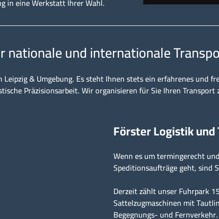
ug in eine Werkstatt Ihrer Wahl.
ür nationale und internationale Transpo
n Leipzig & Umgebung. Es steht Ihnen stets ein erfahrenes und fr
stische Präzisionsarbeit. Wir organisieren für Sie Ihren Transport 
Förster Logistik und
Wenn es um termingerecht und 
Speditionsaufträge geht, sind S
Derzeit zählt unser Fuhrpark 
Sattelzugmaschinen mit Tautlin
Begegnungs- und Fernverkehr.