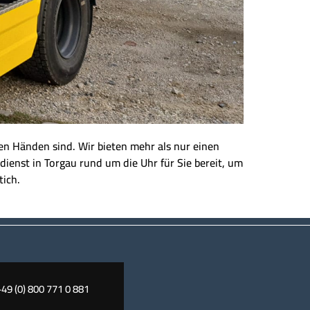
eren Händen sind. Wir bieten mehr als nur einen
dienst in Torgau rund um die Uhr für Sie bereit, um
tich.
+49 (0) 800 771 0 881