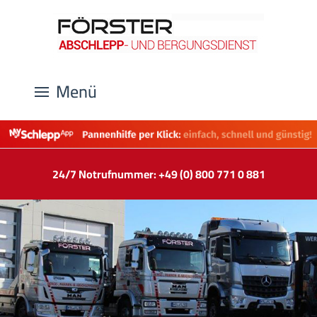
Menü
24/7 Notrufnummer: +49 (0) 800 771 0 881