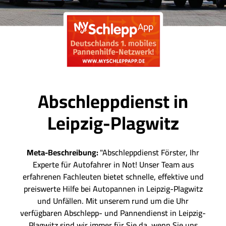
Abschleppdienst in
Leipzig-Plagwitz
Meta-Beschreibung:
"Abschleppdienst Förster, Ihr
Experte für Autofahrer in Not! Unser Team aus
erfahrenen Fachleuten bietet schnelle, effektive und
preiswerte Hilfe bei Autopannen in Leipzig-Plagwitz
und Unfällen. Mit unserem rund um die Uhr
verfügbaren Abschlepp- und Pannendienst in Leipzig-
Plagwitz sind wir immer für Sie da, wenn Sie uns