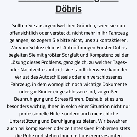
Döbris
Sollten Sie aus irgendwelchen Gründen, seien sie nun
offensichtlich oder versteckt, nicht mehr in Ihr Fahrzeug
gelangen, so zögern Sie bitte nicht, uns zu kontaktieren.
Wir vom Schlüsseldienst Autoöffnungen Förster Döbris
begleiten Sie mit größter Sorgfalt und Kompetenz bei der
Lösung dieses Problems, ganz gleich, zu welcher Tages-
oder Nachtzeit es auftritt. Verständlicherweise kann der
Verlust des Autoschlüssels oder ein verschlossenes
Fahrzeug, in dem womöglich noch wichtige Dokumente
oder gar Kinder eingeschlossen sind, zu großer
Beunruhigung und Stress führen. Deshalb ist es uns
besonders wichtig, Ihnen in solch einer Situation nicht nur
professionelle Hilfe, sondern auch menschliche
Unterstützung und Beruhigung zu bieten. Wir bewahren
auch bei komplexeren oder zeitintensiven Problemen stets
die Ruhe und stehen Ihnen mit unserem gesamten