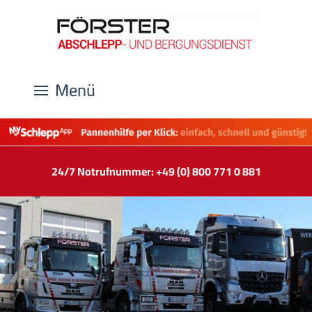
Menü
24/7 Notrufnummer: +49 (0) 800 771 0 881