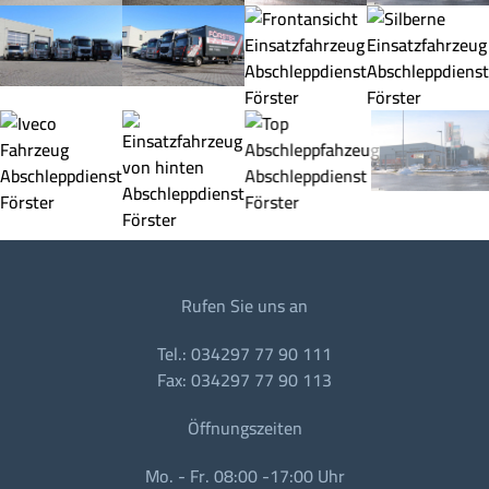
Rufen Sie uns an
Tel.: 034297 77 90 111
Fax: 034297 77 90 113
Öffnungszeiten
Mo. - Fr. 08:00 -17:00 Uhr