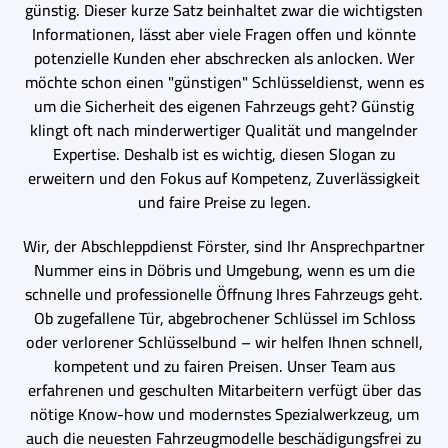
günstig. Dieser kurze Satz beinhaltet zwar die wichtigsten
Informationen, lässt aber viele Fragen offen und könnte
potenzielle Kunden eher abschrecken als anlocken. Wer
möchte schon einen "günstigen" Schlüsseldienst, wenn es
um die Sicherheit des eigenen Fahrzeugs geht? Günstig
klingt oft nach minderwertiger Qualität und mangelnder
Expertise. Deshalb ist es wichtig, diesen Slogan zu
erweitern und den Fokus auf Kompetenz, Zuverlässigkeit
und faire Preise zu legen.
Wir, der Abschleppdienst Förster, sind Ihr Ansprechpartner
Nummer eins in Döbris und Umgebung, wenn es um die
schnelle und professionelle Öffnung Ihres Fahrzeugs geht.
Ob zugefallene Tür, abgebrochener Schlüssel im Schloss
oder verlorener Schlüsselbund – wir helfen Ihnen schnell,
kompetent und zu fairen Preisen. Unser Team aus
erfahrenen und geschulten Mitarbeitern verfügt über das
nötige Know-how und modernstes Spezialwerkzeug, um
auch die neuesten Fahrzeugmodelle beschädigungsfrei zu