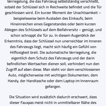
Verriegelung, die das Fahrzeug selbstständig verschließt,
sobald der Schlüssel sich in Reichweite befindet und die Tür
geschlossen wird. Ein kurzer Moment der Unachtsamkeit –
beispielsweise beim Ausladen des Einkaufs, beim
Hineinreichen eines Gegenstandes oder beim kurzen
Ablegen des Schlüssels auf dem Beifahrersitz – genügt, und
schon schnappt die Tür zu. In diesem Augenblick der
Erkenntnis, dass der Schlüssel nun unerreichbar im Inneren
des Fahrzeugs liegt, macht sich häufig ein Gefühl von
Hilflosigkeit breit. Die automatische Verriegelung, die
eigentlich dem Schutz des Fahrzeugs und der darin
befindlichen Wertsachen dienen soll, verhindert nun den
Zugriff auf eben diese. Man steht vor dem verschlossenen
Auto, möglicherweise mit wichtigen Dokumenten, dem
Handy, der Handtasche oder dem Laptop im Innenraum
gefangen.
Die Situation wird zusätzlich dadurch erschwert, dass
dieser Fauxpas meist nicht in unmittelbarer Nähe des