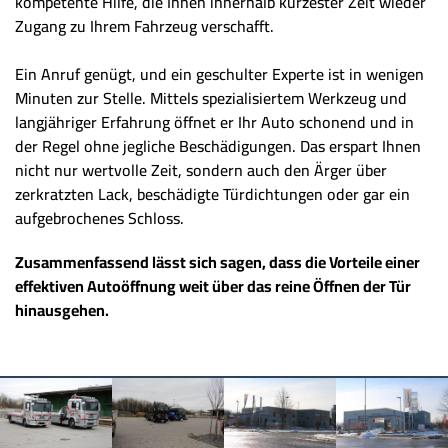
kompetente Hilfe, die Ihnen innerhalb kürzester Zeit wieder
Zugang zu Ihrem Fahrzeug verschafft.
Ein Anruf genügt, und ein geschulter Experte ist in wenigen
Minuten zur Stelle. Mittels spezialisiertem Werkzeug und
langjähriger Erfahrung öffnet er Ihr Auto schonend und in
der Regel ohne jegliche Beschädigungen. Das erspart Ihnen
nicht nur wertvolle Zeit, sondern auch den Ärger über
zerkratzten Lack, beschädigte Türdichtungen oder gar ein
aufgebrochenes Schloss.
Zusammenfassend lässt sich sagen, dass die Vorteile einer
effektiven Autoöffnung weit über das reine Öffnen der Tür
hinausgehen.