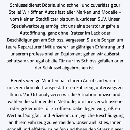
Schlüsseldienst Döbris, sind schnell und zuverlässig zur
Stelle! Wir öffnen Autos fast aller Marken und Modelle –
vom kleinen Stadtflitzer bis zum luxuriösen SUV. Unser
Spezialwerkzeug ermöglicht uns eine zerstörungsfreie
Autoöffnung, ganz ohne Kratzer im Lack oder
Beschädigungen am Schloss. Vergessen Sie die Sorgen um
teure Reparaturen! Mit unserer langjährigen Erfahrung und
unserem professionellen Equipment gehen wir äußerst
behutsam vor, egal ob die Tür nur ins Schloss gefallen oder
der Schlüssel abgebrochen ist.
Bereits wenige Minuten nach Ihrem Anruf sind wir mit
unserem komplett ausgestatteten Fahrzeug unterwegs zu
Ihnen. Vor Ort analysieren wir die Situation präzise und
wählen die schonendste Methode, um Ihre verschlossene
oder geklemmte Tür zu öffnen. Dabei legen wir größten
Wert auf Sorgfalt und Präzision, um jegliche Beschädigung
an Ihrem Fahrzeug zu vermeiden. Unser Ziel ist es, Ihnen
schnell und effektiv zu helfen und Ihnen den Stress dieser