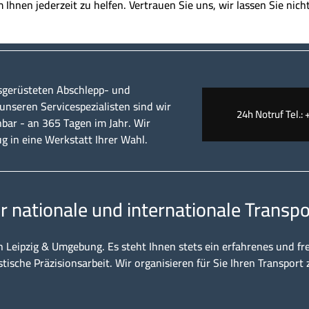
m Ihnen jederzeit zu helfen. Vertrauen Sie uns, wir lassen Sie nicht
sgerüsteten Abschlepp- und
nseren Servicespezialisten sind wir
24h Notruf Tel.: 
hbar - an 365 Tagen im Jahr. Wir
ug in eine Werkstatt Ihrer Wahl.
ür nationale und internationale Transpo
n Leipzig & Umgebung. Es steht Ihnen stets ein erfahrenes und fr
stische Präzisionsarbeit. Wir organisieren für Sie Ihren Transport 