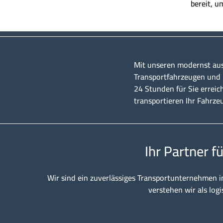
bereit, u
Mit unseren modernst au
Transportfahrzeugen und u
24 Stunden für Sie erreic
transportieren Ihr Fahrze
Ihr Partner f
Wir sind ein zuverlässiges Transportunternehmen i
verstehen wir als logi