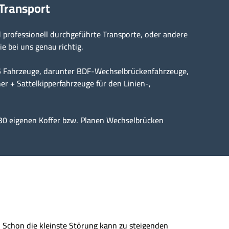
 Transport
professionell durchgeführte Transporte, oder andere
ie bei uns genau richtig.
15 Fahrzeuge, darunter BDF-Wechselbrückenfahrzeuge,
er + Sattelkipperfahrzeuge für den Linien-,
30 eigenen Koffer bzw. Planen Wechselbrücken
n. Schon die kleinste Störung kann zu steigenden