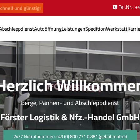
Tel.Nr.: 
Abschleppdienst
Autoöffnung
Leistungen
Spedition
Werkstatt
Karri
Herzlich Willkomme
Berge, Pannen- und Abschleppdienst
Förster Logistik & Nfz.-Handel GmbH
24/7 Notrufnummer: +49 (0) 800 771 0 881 (gebührenfrei)