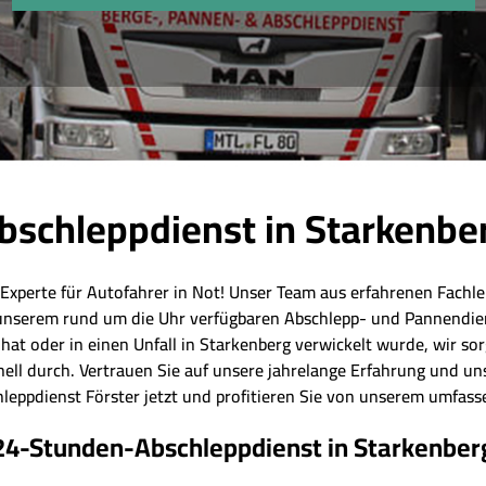
bschleppdienst in Starkenbe
 Experte für Autofahrer in Not! Unser Team aus erfahrenen Fachleu
unserem rund um die Uhr verfügbaren Abschlepp- und Pannendien
hat oder in einen Unfall in Starkenberg verwickelt wurde, wir so
ell durch. Vertrauen Sie auf unsere jahrelange Erfahrung und u
leppdienst Förster jetzt und profitieren Sie von unserem umfas
24-Stunden-Abschleppdienst in Starkenber