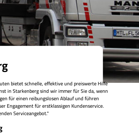
rg
ten bietet schnelle, effektive und preiswerte Hilfe
st in Starkenberg sind wir immer für Sie da, wenn
rgen für einen reibungslosen Ablauf und führen
nser Engagement für erstklassigen Kundenservice.
senden Serviceangebot."
g