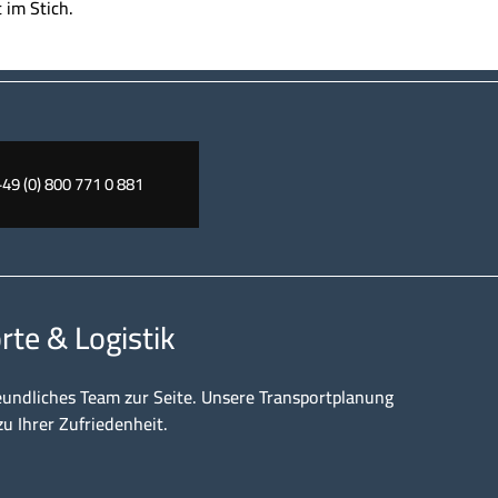
 im Stich.
+49 (0) 800 771 0 881
rte & Logistik
eundliches Team zur Seite. Unsere Transportplanung
zu Ihrer Zufriedenheit.