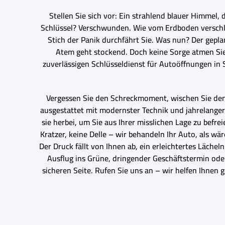
Stellen Sie sich vor: Ein strahlend blauer Himmel, 
Schlüssel? Verschwunden. Wie vom Erdboden verschluck
Stich der Panik durchfährt Sie. Was nun? Der geplan
Atem geht stockend. Doch keine Sorge atmen Sie t
zuverlässigen Schlüsseldienst für Autoöffnungen in S
Vergessen Sie den Schreckmoment, wischen Sie den 
ausgestattet mit modernster Technik und jahrelange
sie herbei, um Sie aus Ihrer misslichen Lage zu befre
Kratzer, keine Delle – wir behandeln Ihr Auto, als wä
Der Druck fällt von Ihnen ab, ein erleichtertes Lächel
Ausflug ins Grüne, dringender Geschäftstermin ode
sicheren Seite. Rufen Sie uns an – wir helfen Ihnen g