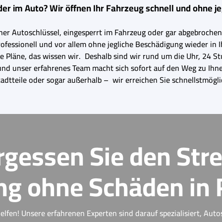
der im Auto? Wir öffnen Ihr Fahrzeug schnell und ohne j
ner Autoschlüssel, eingesperrt im Fahrzeug oder gar abgebrochen 
professionell und vor allem ohne jegliche Beschädigung wieder in 
Ihre Pläne, das wissen wir. Deshalb sind wir rund um die Uhr, 24
 und unser erfahrenes Team macht sich sofort auf den Weg zu Ihne
adtteile oder sogar außerhalb – wir erreichen Sie schnellstmögl
rgessen Sie den Stre
g ohne Schäden in 
elfen! Unsere erfahrenen Experten sind darauf spezialisiert, Auto