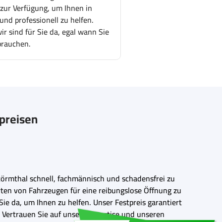
 zur Verfügung, um Ihnen in
und professionell zu helfen.
r sind für Sie da, egal wann Sie
brauchen.
tpreisen
törmthal schnell, fachmännisch und schadensfrei zu
rten von Fahrzeugen für eine reibungslose Öffnung zu
ie da, um Ihnen zu helfen. Unser Festpreis garantiert
Vertrauen Sie auf unsere Expertise und unseren