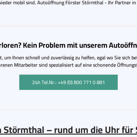
 wieder mobil sind. Autoöffnung Förster Störmthal - Ihr Partner 
erloren? Kein Problem mit unserem Autoöffn
, um Ihnen schnell und zuverlässig zu helfen, egal wo Sie sich bef
hrenen Mitarbeiter sind spezialisiert auf eine schonende Öffnu
24h Tel.Nr.: +49 (0) 800 771 0 881
 Störmthal – rund um die Uhr für 