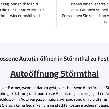
lässig, ohne Schäden zu
stehen Ihnen jederzeit
 die Uhr für Sie erreichbar
Notsituationen schnell 
chnell wieder mobil sind.
Entspannen Sie sich, denn wi
uns 
ossene Autotür öffnen in Störmthal zu Fes
Autoöffnung Störmthal
ssiger Partner, wenn es darum geht, verschlossene Autotüren in S
gjährige Erfahrung und modernste Ausrüstung, um bei jeglichen A
Schlüssel im Auto vergessen haben, wir sind rund um die Uhr für S
ss Sie sich keine Gedanken um versteckte Kosten machen müssen. 