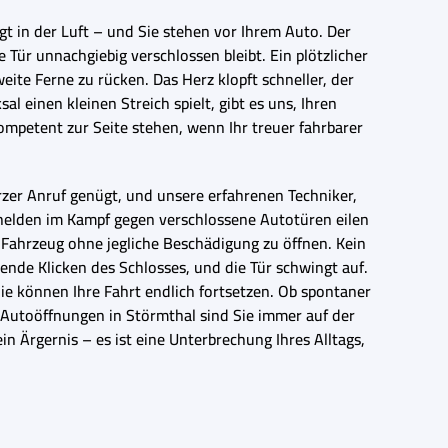
egt in der Luft – und Sie stehen vor Ihrem Auto. Der
Tür unnachgiebig verschlossen bleibt. Ein plötzlicher
eite Ferne zu rücken. Das Herz klopft schneller, der
 einen kleinen Streich spielt, gibt es uns, Ihren
kompetent zur Seite stehen, wenn Ihr treuer fahrbarer
zer Anruf genügt, und unsere erfahrenen Techniker,
helden im Kampf gegen verschlossene Autotüren eilen
hr Fahrzeug ohne jegliche Beschädigung zu öffnen. Kein
sende Klicken des Schlosses, und die Tür schwingt auf.
 Sie können Ihre Fahrt endlich fortsetzen. Ob spontaner
 Autoöffnungen in Störmthal sind Sie immer auf der
in Ärgernis – es ist eine Unterbrechung Ihres Alltags,