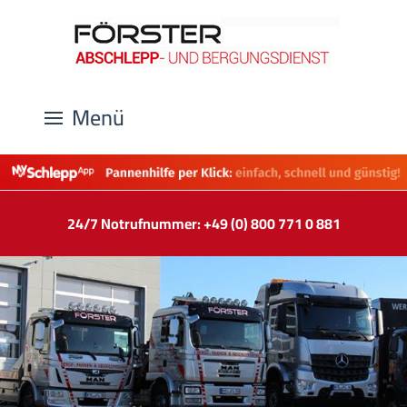
Menü
24/7 Notrufnummer: +49 (0) 800 771 0 881