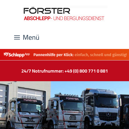
Menü
24/7 Notrufnummer: +49 (0) 800 771 0 881