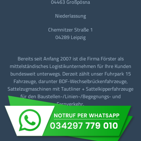
04463 Großpösna
Niederlassung
Chemnitzer Straße 1
04289 Leipzig
Bereits seit Anfang 2007 ist die Firma Förster als
mittelständisches Logistikunternehmen für Ihre Kunden
bundesweit unterwegs. Derzeit zählt unser Fuhrpark 15
Fahrzeuge, darunter BDF-Wechselbrückenfahrzeuge,
Sattelzugmaschinen mit Tautliner + Sattelkipperfahrzeuge
für den Baustellen-/Linien-/Begegnungs- und
Fernverkehr.
Barrierefreiheit
Datenschutz
Impressum