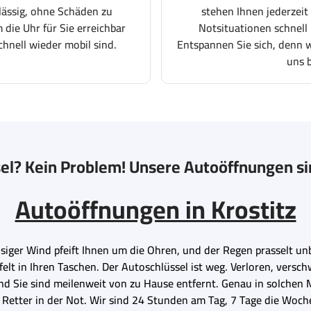
lässig, ohne Schäden zu
stehen Ihnen jederzeit
 die Uhr für Sie erreichbar
Notsituationen schnell 
chnell wieder mobil sind.
Entspannen Sie sich, denn wi
uns 
el? Kein Problem! Unsere Autoöffnungen sin
Autoöffnungen in Krostitz
n eisiger Wind pfeift Ihnen um die Ohren, und der Regen prasselt u
elt in Ihren Taschen. Der Autoschlüssel ist weg. Verloren, ver
 und Sie sind meilenweit von zu Hause entfernt. Genau in solch
Ihr Retter in der Not. Wir sind 24 Stunden am Tag, 7 Tage die Woc