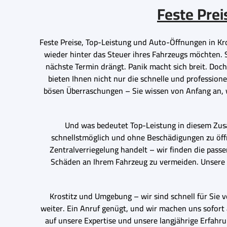
Feste Prei
Feste Preise, Top-Leistung und Auto-Öffnungen in Kros
wieder hinter das Steuer ihres Fahrzeugs möchten. Ste
nächste Termin drängt. Panik macht sich breit. Doc
bieten Ihnen nicht nur die schnelle und profession
bösen Überraschungen – Sie wissen von Anfang an, w
Und was bedeutet Top-Leistung in diesem Zus
schnellstmöglich und ohne Beschädigungen zu öffn
Zentralverriegelung handelt – wir finden die pass
Schäden an Ihrem Fahrzeug zu vermeiden. Unsere 
Krostitz und Umgebung – wir sind schnell für Sie v
weiter. Ein Anruf genügt, und wir machen uns sofort 
auf unsere Expertise und unsere langjährige Erfahru