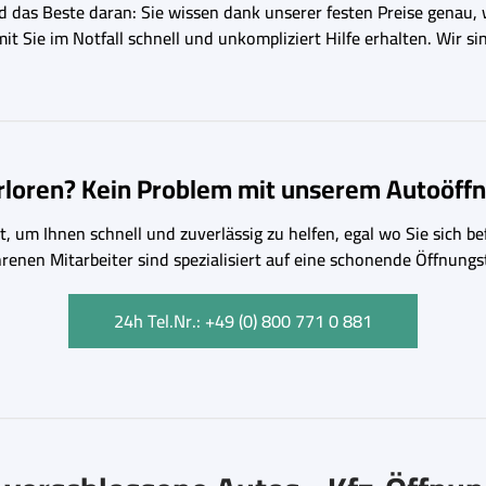
nd das Beste daran: Sie wissen dank unserer festen Preise genau,
 Sie im Notfall schnell und unkompliziert Hilfe erhalten. Wir si
erloren? Kein Problem mit unserem Autoöffn
, um Ihnen schnell und zuverlässig zu helfen, egal wo Sie sich bef
hrenen Mitarbeiter sind spezialisiert auf eine schonende Öffnu
24h Tel.Nr.: +49 (0) 800 771 0 881