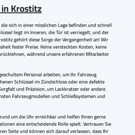
in Krostitz
die sich in einer misslichen Lage befinden und schnell
ssel liegt im Inneren, die Tür ist verriegelt, und der
ostitz gehört diese Sorge der Vergangenheit an! Wir
heit fester Preise. Keine versteckten Kosten, keine
zurücklehnen, während unsere erfahrenen Mitarbeiter
eschultem Personal arbeiten, um Ihr Fahrzeug
chenen Schlüssel im Zündschloss oder eine defekte
Sorgfalt und Präzision, um Lackkratzer oder andere
densten Fahrzeugmodellen und Schließsystemen und
d rund um die Uhr erreichbar und helfen Ihnen gerne
tionen eine entscheidende Rolle spielt. Vertrauen Sie
ren Seite und können sich darauf verlassen, dass Ihr