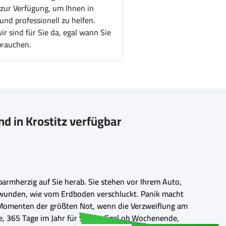
 zur Verfügung, um Ihnen in
und professionell zu helfen.
r sind für Sie da, egal wann Sie
brauchen.
d in Krostitz verfügbar
nbarmherzig auf Sie herab. Sie stehen vor Ihrem Auto,
schwunden, wie vom Erdboden verschluckt. Panik macht
en Momenten der größten Not, wenn die Verzweiflung am
he, 365 Tage im Jahr für Sie da. Egal ob Wochenende,