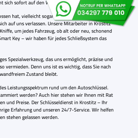
t sich sofort auf den Weg zu Ihnen.
ssen hat, vielleicht sogar noch bei laufendem Motor.
ch auf uns verlassen. Unsere Mitarbeiter in Krostitz
Kniffe, um jedes Fahrzeug, ob alt oder neu, schonend
mart Key – wir haben für jedes Schließsystem das
ges Spezialwerkzeug, das uns ermöglicht, präzise und
so vermieden. Denn uns ist es wichtig, dass Sie nach
nwandfreiem Zustand bleibt.
endes Leistungsspektrum rund um den Autoschlüssel.
grammiert werden? Auch hier stehen wir Ihnen mit Rat
n und Preise. Der Schlüsseldienst in Krostitz – Ihr
ährige Erfahrung und unseren 24/7-Service. Wir helfen
egen stehen gelassen werden.