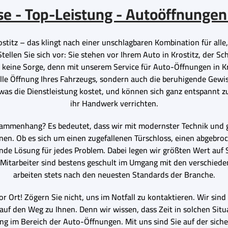
se - Top-Leistung -
Autoöffnungen 
titz – das klingt nach einer unschlagbaren Kombination für alle, 
llen Sie sich vor: Sie stehen vor Ihrem Auto in Krostitz, der Schlü
h keine Sorge, denn mit unserem Service für Auto-Öffnungen in Kr
elle Öffnung Ihres Fahrzeugs, sondern auch die beruhigende Gewiss
as die Dienstleistung kostet, und können sich ganz entspannt 
ihr Handwerk verrichten.
ammenhang? Es bedeutet, dass wir mit modernster Technik und g
en. Ob es sich um einen zugefallenen Türschloss, einen abgebro
ende Lösung für jedes Problem. Dabei legen wir größten Wert auf 
Mitarbeiter sind bestens geschult im Umgang mit den verschie
arbeiten stets nach den neuesten Standards der Branche.
or Ort! Zögern Sie nicht, uns im Notfall zu kontaktieren. Wir sin
auf den Weg zu Ihnen. Denn wir wissen, dass Zeit in solchen Situa
ng im Bereich der Auto-Öffnungen. Mit uns sind Sie auf der siche