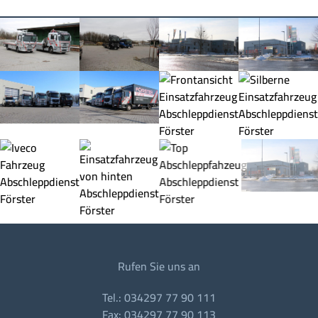
Rufen Sie uns an
Tel.: 034297 77 90 111
Fax: 034297 77 90 113