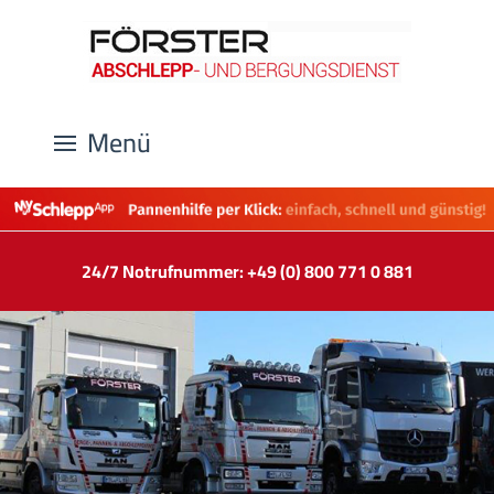
Menü
24/7 Notrufnummer: +49 (0) 800 771 0 881