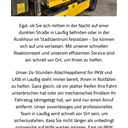
Egal, ob Sie sich mitten in der Nacht auf einer
dunklen Straße in Laußig befinden oder in der
Rushhour im Stadtzentrum festsitzen - Sie können
sich auf uns verlassen. Mit unserer schnellen
Reaktionszeit und unserem effizienten Service sind
wir schnell vor Ort, um Ihnen zu helfen.
Unser 24-Stunden-Abschleppdienst für PKW und
LKW in Laußig steht immer bereit, Ihnen in Notfällen
zu helfen. Ganz gleich, ob ein platter Reifen Ihre Fahrt
unterbrochen hat oder ein mechanisches Problem Ihr
Fahrzeug lahmgelegt hat, wir sind nur einen Anruf
entfernt. Unser zuverlässiges und professionelles
Team in Laußig wird schnell vor Ort sein, um
sicherzustellen, dass Sie nicht länger als unbedingt
notwendig auf Hilfe warten müssen. Egal ob PKW