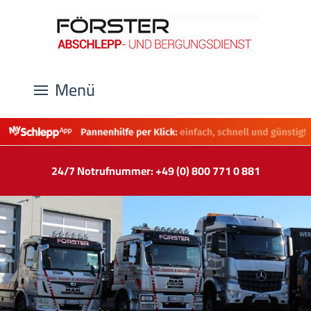
Menü
24/7 Notrufnummer: +49 (0) 800 771 0 881