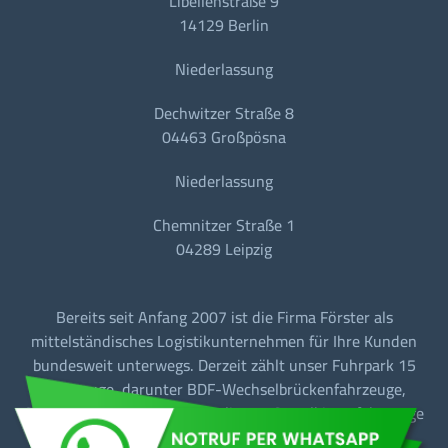
Libellenstraße 9
14129 Berlin
Niederlassung
Dechwitzer Straße 8
04463 Großpösna
Niederlassung
Chemnitzer Straße 1
04289 Leipzig
Bereits seit Anfang 2007 ist die Firma Förster als
mittelständisches Logistikunternehmen für Ihre Kunden
bundesweit unterwegs. Derzeit zählt unser Fuhrpark 15
Fahrzeuge, darunter BDF-Wechselbrückenfahrzeuge,
Sattelzugmaschinen mit Tautliner + Sattelkipperfahrzeuge
für den Baustellen-/Linien-/Begegnungs- und