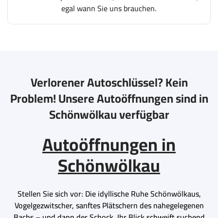
egal wann Sie uns brauchen.
Verlorener Autoschlüssel? Kein
Problem! Unsere Autoöffnungen sind in
Schönwölkau verfügbar
Autoöffnungen in
Schönwölkau
Stellen Sie sich vor: Die idyllische Ruhe Schönwölkaus,
Vogelgezwitscher, sanftes Plätschern des nahegelegenen
Bachs – und dann der Schock. Ihr Blick schweift suchend