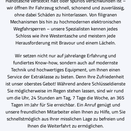
Handtasche versteckt hält oder spurlos verschwunden ist –
wir öffnen Ihr Fahrzeug schnell, schonend und zuverlässig,
ohne dabei Schäden zu hinterlassen. Von filigranen
Mechanismen bis hin zu hochmodernen elektronischen
Wegfahrsperren – unsere Spezialisten kennen jedes
Schloss wie ihre Westentasche und meistern jede
Herausforderung mit Bravour und einem Lächeln.
Wir setzen nicht nur auf jahrelange Erfahrung und
fundiertes Know-how, sondern auch auf modernste
Technik und hochwertiges Equipment, um Ihnen einen
Service der Extraklasse zu bieten. Denn Ihre Zufriedenheit
ist unser oberstes Gebot! Während andere Schlüsseldienste
Sie möglicherweise im Regen stehen lassen, sind wir rund
um die Uhr, 24 Stunden am Tag, 7 Tage die Woche, an 365
Tagen im Jahr für Sie erreichbar. Ein Anruf genügt und
unsere freundlichen Mitarbeiter eilen Ihnen zu Hilfe, um Sie
schnellstmöglich aus Ihrer misslichen Lage zu befreien und
Ihnen die Weiterfahrt zu ermöglichen.