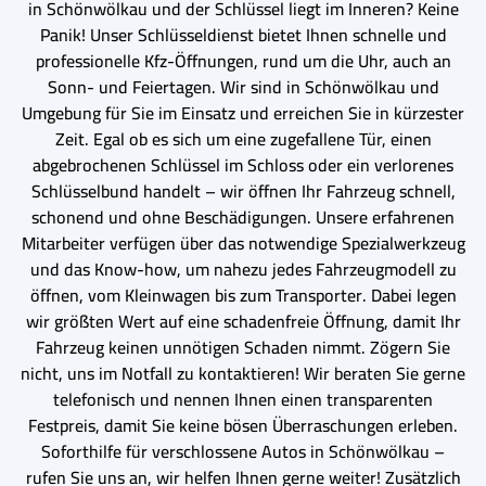
in Schönwölkau und der Schlüssel liegt im Inneren? Keine
Panik! Unser Schlüsseldienst bietet Ihnen schnelle und
professionelle Kfz-Öffnungen, rund um die Uhr, auch an
Sonn- und Feiertagen. Wir sind in Schönwölkau und
Umgebung für Sie im Einsatz und erreichen Sie in kürzester
Zeit. Egal ob es sich um eine zugefallene Tür, einen
abgebrochenen Schlüssel im Schloss oder ein verlorenes
Schlüsselbund handelt – wir öffnen Ihr Fahrzeug schnell,
schonend und ohne Beschädigungen. Unsere erfahrenen
Mitarbeiter verfügen über das notwendige Spezialwerkzeug
und das Know-how, um nahezu jedes Fahrzeugmodell zu
öffnen, vom Kleinwagen bis zum Transporter. Dabei legen
wir größten Wert auf eine schadenfreie Öffnung, damit Ihr
Fahrzeug keinen unnötigen Schaden nimmt. Zögern Sie
nicht, uns im Notfall zu kontaktieren! Wir beraten Sie gerne
telefonisch und nennen Ihnen einen transparenten
Festpreis, damit Sie keine bösen Überraschungen erleben.
Soforthilfe für verschlossene Autos in Schönwölkau –
rufen Sie uns an, wir helfen Ihnen gerne weiter! Zusätzlich