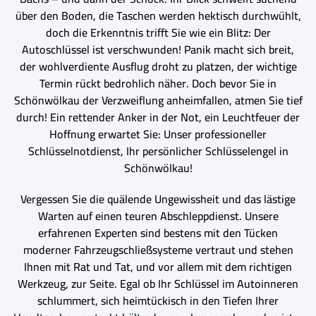
über den Boden, die Taschen werden hektisch durchwühlt,
doch die Erkenntnis trifft Sie wie ein Blitz: Der
Autoschlüssel ist verschwunden! Panik macht sich breit,
der wohlverdiente Ausflug droht zu platzen, der wichtige
Termin rückt bedrohlich näher. Doch bevor Sie in
Schönwölkau der Verzweiflung anheimfallen, atmen Sie tief
durch! Ein rettender Anker in der Not, ein Leuchtfeuer der
Hoffnung erwartet Sie: Unser professioneller
Schlüsselnotdienst, Ihr persönlicher Schlüsselengel in
Schönwölkau!
Vergessen Sie die quälende Ungewissheit und das lästige
Warten auf einen teuren Abschleppdienst. Unsere
erfahrenen Experten sind bestens mit den Tücken
moderner Fahrzeugschließsysteme vertraut und stehen
Ihnen mit Rat und Tat, und vor allem mit dem richtigen
Werkzeug, zur Seite. Egal ob Ihr Schlüssel im Autoinneren
schlummert, sich heimtückisch in den Tiefen Ihrer