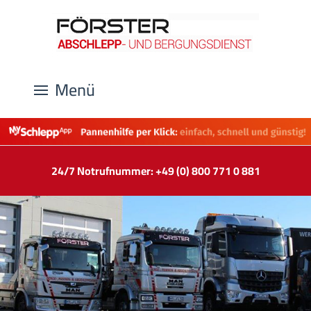
Menü
24/7 Notrufnummer: +49 (0) 800 771 0 881