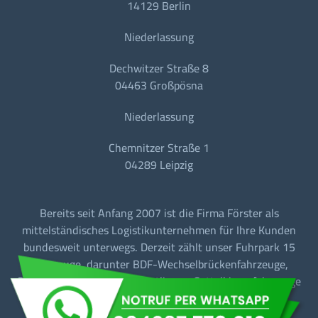
14129 Berlin
Niederlassung
Dechwitzer Straße 8
04463 Großpösna
Niederlassung
Chemnitzer Straße 1
04289 Leipzig
Bereits seit Anfang 2007 ist die Firma Förster als
mittelständisches Logistikunternehmen für Ihre Kunden
bundesweit unterwegs. Derzeit zählt unser Fuhrpark 15
Fahrzeuge, darunter BDF-Wechselbrückenfahrzeuge,
Sattelzugmaschinen mit Tautliner + Sattelkipperfahrzeuge
für den Baustellen-/Linien-/Begegnungs- und
Fernverkehr.