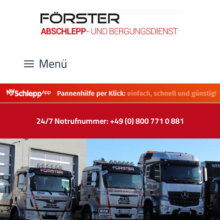
Menü
24/7 Notrufnummer: +49 (0) 800 771 0 881