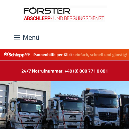
Menü
24/7 Notrufnummer: +49 (0) 800 771 0 881