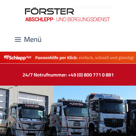
Menü
24/7 Notrufnummer: +49 (0) 800 771 0 881