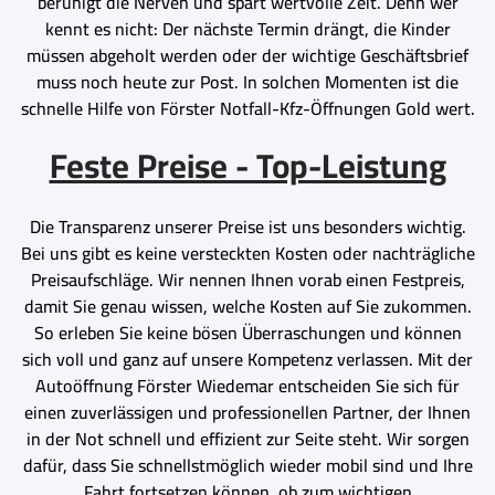
beruhigt die Nerven und spart wertvolle Zeit. Denn wer
kennt es nicht: Der nächste Termin drängt, die Kinder
müssen abgeholt werden oder der wichtige Geschäftsbrief
muss noch heute zur Post. In solchen Momenten ist die
schnelle Hilfe von Förster Notfall-Kfz-Öffnungen Gold wert.
Feste Preise - Top-Leistung
Die Transparenz unserer Preise ist uns besonders wichtig.
Bei uns gibt es keine versteckten Kosten oder nachträgliche
Preisaufschläge. Wir nennen Ihnen vorab einen Festpreis,
damit Sie genau wissen, welche Kosten auf Sie zukommen.
So erleben Sie keine bösen Überraschungen und können
sich voll und ganz auf unsere Kompetenz verlassen. Mit der
Autoöffnung Förster Wiedemar entscheiden Sie sich für
einen zuverlässigen und professionellen Partner, der Ihnen
in der Not schnell und effizient zur Seite steht. Wir sorgen
dafür, dass Sie schnellstmöglich wieder mobil sind und Ihre
Fahrt fortsetzen können, ob zum wichtigen