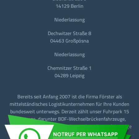
14129 Berlin
Niederlassung
Dechwitzer Straße 8
04463 Großpösna
Niederlassung
Chemnitzer Straße 1
04289 Leipzig
Bereits seit Anfang 2007 ist die Firma Förster als
mittelständisches Logistikunternehmen für Ihre Kunden
bundesweit unterwegs. Derzeit zählt unser Fuhrpark 15
Fahrzeuge, darunter BDF-Wechselbrückenfahrzeuge,
Sattelzugmaschinen mit Tautliner + Sattelkipperfahrzeuge
für den Baustellen-/Linien-/Begegnungs- und