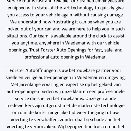
service that is fast and reliable. Our trained employees are
equipped with state-of-the-art technology to quickly give
you access to your vehicle again without causing damage.
We understand how frustrating it can be when you are
locked out of your car, and we are here to help you in such
situations. Our team is available around the clock to assist
you anytime, anywhere in Wiedemar with our vehicle
openings. Trust Forster Auto Openings for fast, safe, and
professional auto openings in Wiedemar.
Förster Autoöffnungen is uw betrouwbare partner voor
snelle en veilige auto-openingen in Wiedemar en omgeving.
Met jarenlange ervaring en expertise op het gebied van
auto-openingen bieden wij onze klanten een professionele
service die snel en betrouwbaar is. Onze getrainde
medewerkers zijn uitgerust met de modernste technologie
om u in de kortst mogelijke tijd weer toegang tot uw
voertuig te verschaffen, zonder daarbij schade aan het
voertuig te veroorzaken. Wij begrijpen hoe frustrerend het