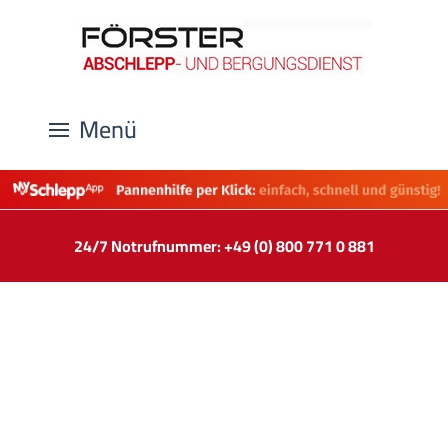
Menü
24/7 Notrufnummer: +49 (0) 800 771 0 881