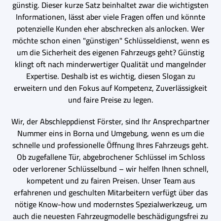
günstig. Dieser kurze Satz beinhaltet zwar die wichtigsten
Informationen, lässt aber viele Fragen offen und könnte
potenzielle Kunden eher abschrecken als anlocken. Wer
möchte schon einen "günstigen" Schlüsseldienst, wenn es
um die Sicherheit des eigenen Fahrzeugs geht? Günstig
klingt oft nach minderwertiger Qualität und mangelnder
Expertise. Deshalb ist es wichtig, diesen Slogan zu
erweitern und den Fokus auf Kompetenz, Zuverlässigkeit
und faire Preise zu legen.
Wir, der Abschleppdienst Förster, sind Ihr Ansprechpartner
Nummer eins in Borna und Umgebung, wenn es um die
schnelle und professionelle Öffnung Ihres Fahrzeugs geht.
Ob zugefallene Tür, abgebrochener Schlüssel im Schloss
oder verlorener Schlüsselbund – wir helfen Ihnen schnell,
kompetent und zu fairen Preisen. Unser Team aus
erfahrenen und geschulten Mitarbeitern verfügt über das
nötige Know-how und modernstes Spezialwerkzeug, um
auch die neuesten Fahrzeugmodelle beschädigungsfrei zu