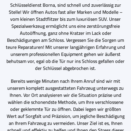
Schlüsseldienst Borna, sind schnell und zuverlässig zur
Stelle! Wir öffnen Autos fast aller Marken und Modelle –
vom kleinen Stadtflitzer bis zum luxuriösen SUV. Unser
Spezialwerkzeug ermöglicht uns eine zerstörungsfreie
Autoöffnung, ganz ohne Kratzer im Lack oder
Beschädigungen am Schloss. Vergessen Sie die Sorgen um
teure Reparaturen! Mit unserer langjährigen Erfahrung und
unserem professionellen Equipment gehen wir äußerst
behutsam vor, egal ob die Tür nur ins Schloss gefallen oder
der Schlüssel abgebrochen ist.
Bereits wenige Minuten nach Ihrem Anruf sind wir mit
unserem komplett ausgestatteten Fahrzeug unterwegs zu
Ihnen. Vor Ort analysieren wir die Situation präzise und
wählen die schonendste Methode, um Ihre verschlossene
oder geklemmte Tür zu öffnen. Dabei legen wir größten
Wert auf Sorgfalt und Präzision, um jegliche Beschädigung
an Ihrem Fahrzeug zu vermeiden. Unser Ziel ist es, Ihnen
schnell und effektiv zu helfen und Ihnen den Stress dieser