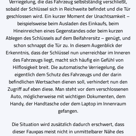
Verriegelung, die das Fahrzeug selbstständig verschließt,
sobald der Schlüssel sich in Reichweite befindet und die Tür
geschlossen wird. Ein kurzer Moment der Unachtsamkeit –
beispielsweise beim Ausladen des Einkaufs, beim
Hineinreichen eines Gegenstandes oder beim kurzen
Ablegen des Schlüssels auf dem Beifahrersitz – genügt, und
schon schnappt die Tür zu. In diesem Augenblick der
Erkenntnis, dass der Schlüssel nun unerreichbar im Inneren
des Fahrzeugs liegt, macht sich häufig ein Gefühl von
Hilflosigkeit breit. Die automatische Verriegelung, die
eigentlich dem Schutz des Fahrzeugs und der darin
befindlichen Wertsachen dienen soll, verhindert nun den
Zugriff auf eben diese. Man steht vor dem verschlossenen
Auto, möglicherweise mit wichtigen Dokumenten, dem
Handy, der Handtasche oder dem Laptop im Innenraum
gefangen.
Die Situation wird zusätzlich dadurch erschwert, dass
dieser Fauxpas meist nicht in unmittelbarer Nähe des