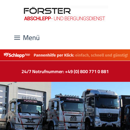
Menü
24/7 Notrufnummer: +49 (0) 800 771 0 881