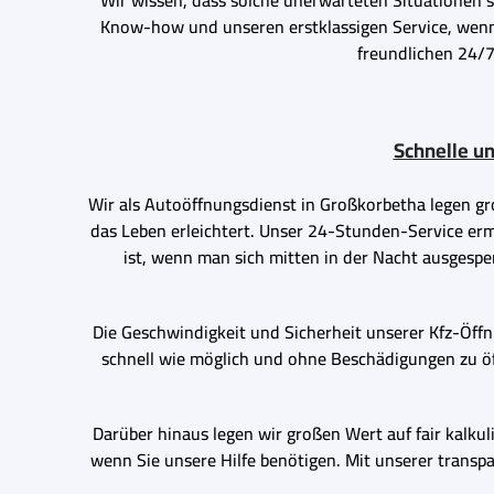
Wir wissen, dass solche unerwarteten Situationen st
Know-how und unseren erstklassigen Service, wenn 
freundlichen 24/7
Schnelle u
Wir als Autoöffnungsdienst in Großkorbetha legen gr
das Leben erleichtert. Unser 24-Stunden-Service ermö
ist, wenn man sich mitten in der Nacht ausgespe
Die Geschwindigkeit und Sicherheit unserer Kfz-Öffnu
schnell wie möglich und ohne Beschädigungen zu öf
Darüber hinaus legen wir großen Wert auf fair kalku
wenn Sie unsere Hilfe benötigen. Mit unserer transpa