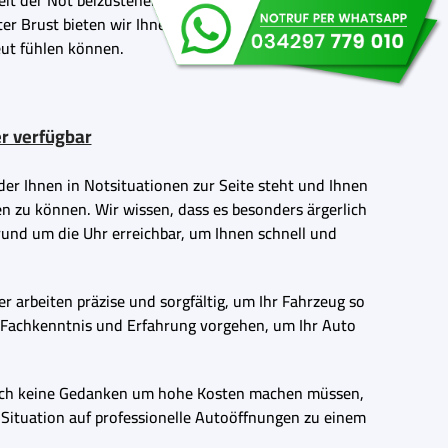
it der Not beizustehen. Verlassen Sie sich auf unser
r Brust bieten wir Ihnen einen professionellen und
eut fühlen können.
r verfügbar
er Ihnen in Notsituationen zur Seite steht und Ihnen
en zu können. Wir wissen, dass es besonders ärgerlich
rund um die Uhr erreichbar, um Ihnen schnell und
r arbeiten präzise und sorgfältig, um Ihr Fahrzeug so
n Fachkenntnis und Erfahrung vorgehen, um Ihr Auto
ie sich keine Gedanken um hohe Kosten machen müssen,
r Situation auf professionelle Autoöffnungen zu einem