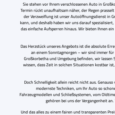
Sie stehen vor Ihrem verschlossenen Auto in Großkor
Termin rückt unaufhaltsam näher, der Regen prasselt
der Verzweiflung ist unser Autoöffnungsdienst in G
kann, und deshalb haben wir uns darauf spezialisiert, 
das einfache Aufsperren hinaus. Wir bieten Ihnen ei
Das Herzstück unseres Angebots ist die absolute Err
an einem Sonntagmorgen – wir sind immer für S
Großkorbetha und Umgebung befinden, wir lassen Si
wissen, dass Zeit in solchen Situationen kostbar ist
Doch Schnelligkeit allein reicht nicht aus. Genauso
modernste Techniken, um Ihr Auto so schone
Fahrzeugmodellen und Schließsystemen, vom Oldtimer
gehören bei uns der Vergangenheit an. W
Und das alles zu einem fairen und transparenten Prei