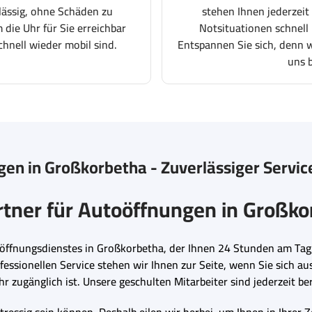
lässig, ohne Schäden zu
stehen Ihnen jederzeit
 die Uhr für Sie erreichbar
Notsituationen schnell 
chnell wieder mobil sind.
Entspannen Sie sich, denn wi
uns 
en in Großkorbetha - Zuverlässiger Servic
rtner für Autoöffnungen in Großk
oöffnungsdienstes in Großkorbetha, der Ihnen 24 Stunden am Tag
fessionellen Service stehen wir Ihnen zur Seite, wenn Sie sich au
zugänglich ist. Unsere geschulten Mitarbeiter sind jederzeit bere