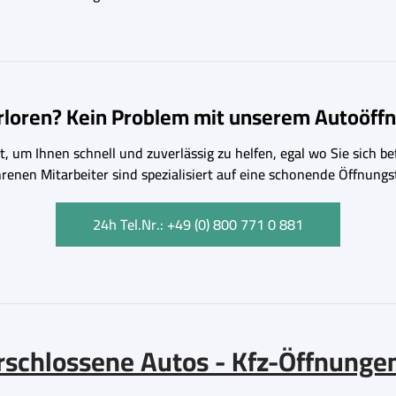
erloren? Kein Problem mit unserem Autoöffn
, um Ihnen schnell und zuverlässig zu helfen, egal wo Sie sich bef
hrenen Mitarbeiter sind spezialisiert auf eine schonende Öffnu
24h Tel.Nr.: +49 (0) 800 771 0 881
verschlossene Autos - Kfz-Öffnunge