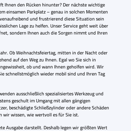
äuft Ihnen den Rücken hinunter? Der nächste wichtige
einem einsamen Parkplatz – genau in solchen Momenten
venaufreibend und frustrierend diese Situation sein
misslichen Lage zu helfen. Unser Service geht weit über
ffnet, sondern Ihnen auch die Sorgen nimmt und Ihren
ahr. Ob Weihnachtsfeiertag, mitten in der Nacht oder
hend auf den Weg zu Ihnen. Egal wo Sie sich in
Ungewissheit, ob und wann Ihnen geholfen wird. Wir
 Sie schnellstmöglich wieder mobil sind und Ihren Tag
erwenden ausschließlich spezialisiertes Werkzeug und
stens geschult im Umgang mit allen gängigen
er, beschädigte Schließzylinder oder andere Schäden
wir wissen, wie wertvoll es für Sie ist.
ete Ausgabe darstellt. Deshalb legen wir größten Wert