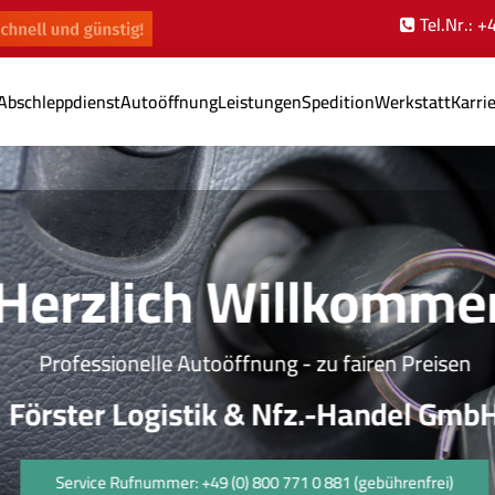
Tel.Nr.: 
Abschleppdienst
Autoöffnung
Leistungen
Spedition
Werkstatt
Karri
Herzlich Willkomme
Professionelle Autoöffnung - zu fairen Preisen
Förster Logistik & Nfz.-Handel GmbH
Service Rufnummer: +49 (0) 800 771 0 881 (gebührenfrei)