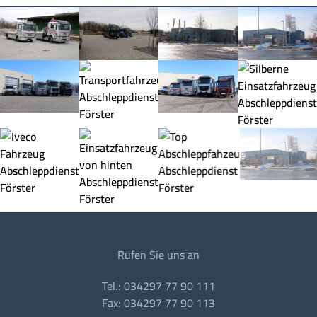
Rufen Sie uns an
Tel.: 034297 77 90 111
Fax: 034297 77 90 113