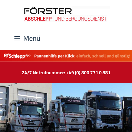
Menü
24/7 Notrufnummer: +49 (0) 800 771 0 881