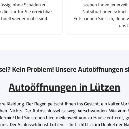
lässig, ohne Schäden zu
stehen Ihnen jederzeit
 die Uhr für Sie erreichbar
Notsituationen schnell 
chnell wieder mobil sind.
Entspannen Sie sich, denn wi
uns 
sel? Kein Problem! Unsere Autoöffnungen si
Autoöffnungen in Lützen
hre Kleidung. Der Regen peitscht Ihnen ins Gesicht, ein kalter Vor
hen. Nichts. Der Autoschlüssel ist weg. Verschwunden. Wie vom Er
ermin! Und Sie stehen hier, meilenweit von zu Hause entfernt, g
 uns! Der Schlüsseldienst Lützen – Ihr Lichtblick im Dunkel der Na