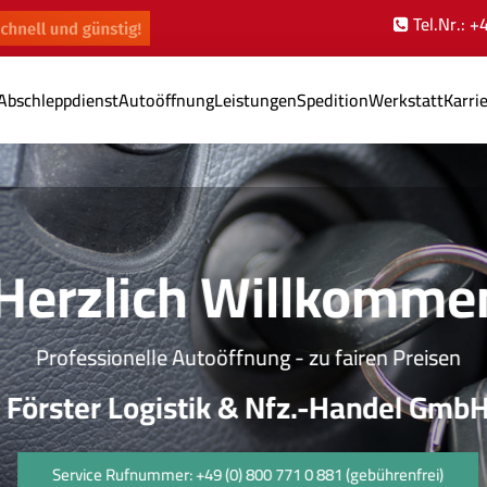
Tel.Nr.: 
Abschleppdienst
Autoöffnung
Leistungen
Spedition
Werkstatt
Karri
Herzlich Willkomme
Professionelle Autoöffnung - zu fairen Preisen
Förster Logistik & Nfz.-Handel GmbH
Service Rufnummer: +49 (0) 800 771 0 881 (gebührenfrei)