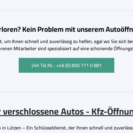
erloren? Kein Problem mit unserem Autoöffn
, um Ihnen schnell und zuverlässig zu helfen, egal wo Sie sich bef
hrenen Mitarbeiter sind spezialisiert auf eine schonende Öffnu
24h Tel.Nr.: +49 (0) 800 771 0 881
ür verschlossene Autos - Kfz-Öffnu
in Lützen – Ein Schlüsseldienst, der Ihnen schnell und zuverläss