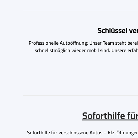
Schlüssel v
Professionelle Autoöffnung: Unser Team steht bereit
schnellstmöglich wieder mobil sind. Unsere erfa
Soforthilfe f
Soforthilfe für verschlossene Autos – Kfz-Öffnungen 