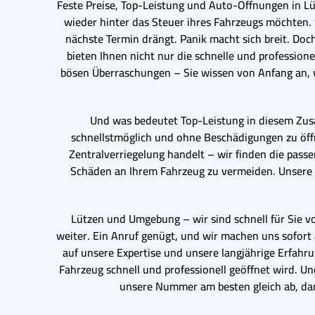
Feste Preise, Top-Leistung und Auto-Öffnungen in Lüt
wieder hinter das Steuer ihres Fahrzeugs möchten. St
nächste Termin drängt. Panik macht sich breit. Do
bieten Ihnen nicht nur die schnelle und profession
bösen Überraschungen – Sie wissen von Anfang an, w
Und was bedeutet Top-Leistung in diesem Zus
schnellstmöglich und ohne Beschädigungen zu öffn
Zentralverriegelung handelt – wir finden die pass
Schäden an Ihrem Fahrzeug zu vermeiden. Unsere 
Lützen und Umgebung – wir sind schnell für Sie vo
weiter. Ein Anruf genügt, und wir machen uns sofort 
auf unsere Expertise und unsere langjährige Erfahru
Fahrzeug schnell und professionell geöffnet wird. U
unsere Nummer am besten gleich ab, dami