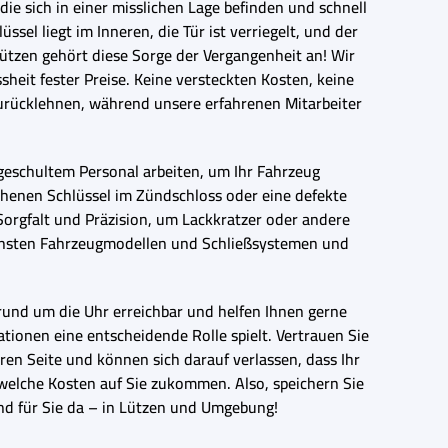
ie sich in einer misslichen Lage befinden und schnell
sel liegt im Inneren, die Tür ist verriegelt, und der
ützen gehört diese Sorge der Vergangenheit an! Wir
heit fester Preise. Keine versteckten Kosten, keine
zurücklehnen, während unsere erfahrenen Mitarbeiter
eschultem Personal arbeiten, um Ihr Fahrzeug
chenen Schlüssel im Zündschloss oder eine defekte
Sorgfalt und Präzision, um Lackkratzer oder andere
densten Fahrzeugmodellen und Schließsystemen und
 rund um die Uhr erreichbar und helfen Ihnen gerne
tionen eine entscheidende Rolle spielt. Vertrauen Sie
ren Seite und können sich darauf verlassen, dass Ihr
 welche Kosten auf Sie zukommen. Also, speichern Sie
ind für Sie da – in Lützen und Umgebung!