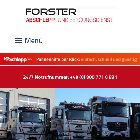
Menü
24/7 Notrufnummer: +49 (0) 800 771 0 881