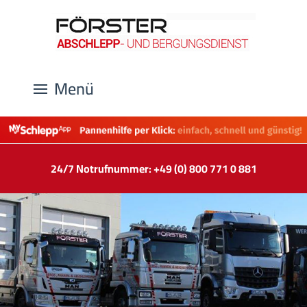
Menü
24/7 Notrufnummer: +49 (0) 800 771 0 881