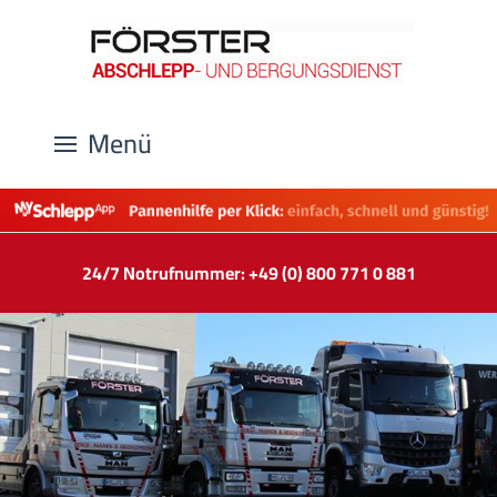
Menü
24/7 Notrufnummer: +49 (0) 800 771 0 881