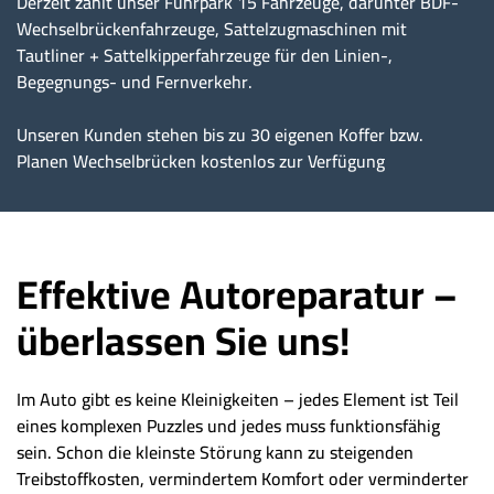
Derzeit zählt unser Fuhrpark 15 Fahrzeuge, darunter BDF-
Wechselbrückenfahrzeuge, Sattelzugmaschinen mit
Tautliner + Sattelkipperfahrzeuge für den Linien-,
Begegnungs- und Fernverkehr.
Unseren Kunden stehen bis zu 30 eigenen Koffer bzw.
Planen Wechselbrücken kostenlos zur Verfügung
Effektive Autoreparatur –
überlassen Sie uns!
Im Auto gibt es keine Kleinigkeiten – jedes Element ist Teil
eines komplexen Puzzles und jedes muss funktionsfähig
sein. Schon die kleinste Störung kann zu steigenden
Treibstoffkosten, vermindertem Komfort oder verminderter