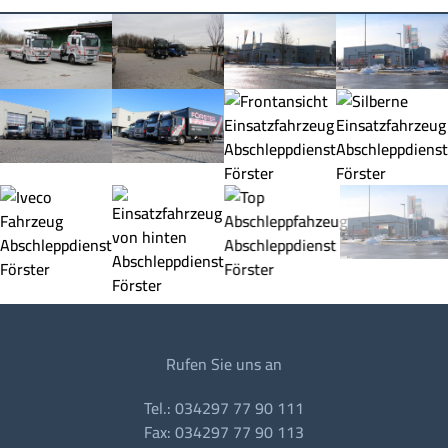
Rufen Sie uns an
Tel.: 034297 77 90 111
Fax: 034297 77 90 113