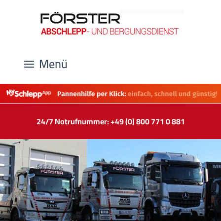
Menü
24/7 Notrufnummer: +49 (0) 800 771 0 881