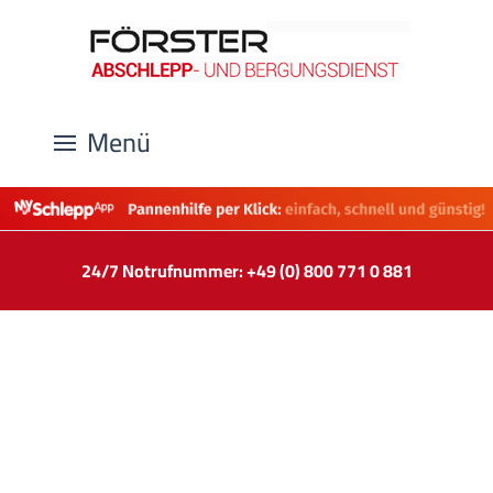
Menü
24/7 Notrufnummer: +49 (0) 800 771 0 881