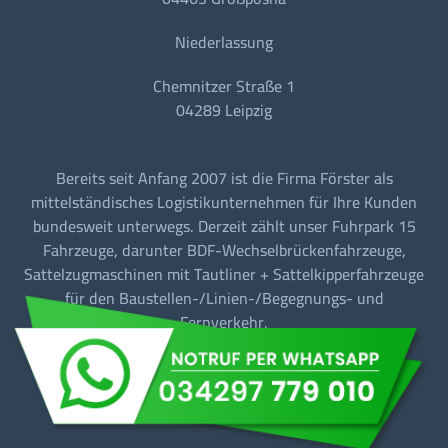
Niederlassung
Chemnitzer Straße 1
04289 Leipzig
Bereits seit Anfang 2007 ist die Firma Förster als
mittelständisches Logistikunternehmen für Ihre Kunden
bundesweit unterwegs. Derzeit zählt unser Fuhrpark 15
Fahrzeuge, darunter BDF-Wechselbrückenfahrzeuge,
Sattelzugmaschinen mit Tautliner + Sattelkipperfahrzeuge
für den Baustellen-/Linien-/Begegnungs- und
Fernverkehr.
Barrierefreiheit
Datenschutz
Impressum